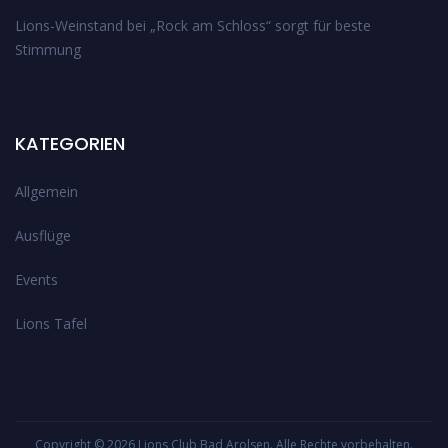
Lions-Weinstand bei „Rock am Schloss“ sorgt für beste
Stimmung
KATEGORIEN
Allgemein
Ausflüge
Events
Lions Tafel
Copyright © 2026
Lions Club Bad Arolsen
. Alle Rechte vorbehalten.