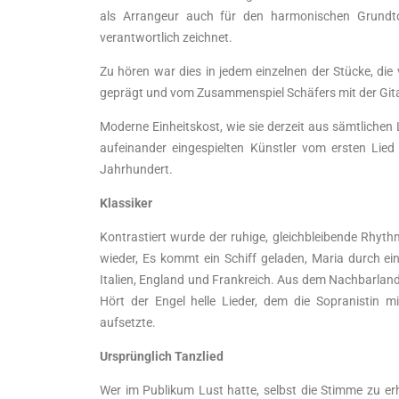
als Arrangeur auch für den harmonischen Grundto
verantwortlich zeichnet.
Zu hören war dies in jedem einzelnen der Stücke, d
geprägt und vom Zusammenspiel Schäfers mit der Git
Moderne Einheitskost, wie sie derzeit aus sämtlichen 
aufeinander eingespielten Künstler vom ersten Lied
Jahrhundert.
Klassiker
Kontrastiert wurde der ruhige, gleichbleibende Rhythm
wieder, Es kommt ein Schiff geladen, Maria durch ei
Italien, England und Frankreich. Aus dem Nachbarland
Hört der Engel helle Lieder, dem die Sopranistin mi
aufsetzte.
Ursprünglich Tanzlied
Wer im Publikum Lust hatte, selbst die Stimme zu er