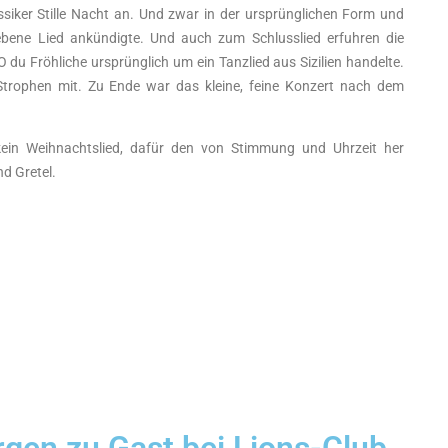
ssiker Stille Nacht an. Und zwar in der ursprünglichen Form und
iebene Lied ankündigte. Und auch zum Schlusslied erfuhren die
 du Fröhliche ursprünglich um ein Tanzlied aus Sizilien handelte.
trophen mit. Zu Ende war das kleine, feine Konzert nach dem
kein Weihnachtslied, dafür den von Stimmung und Uhrzeit her
d Gretel.