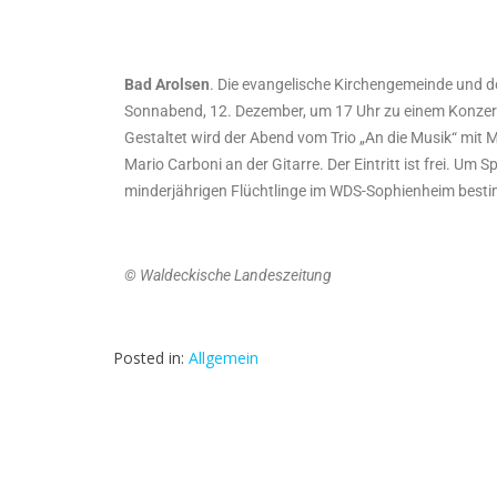
Bad Arolsen
. Die evangelische Kirchengemeinde und d
Sonnabend, 12. Dezember, um 17 Uhr zu einem Konzert u
Gestaltet wird der Abend vom Trio „An die Musik“ mit 
Mario Carboni an der Gitarre. Der Eintritt ist frei. Um 
minderjährigen Flüchtlinge im WDS-Sophienheim besti
© Waldeckische Landeszeitung
Posted in:
Allgemein