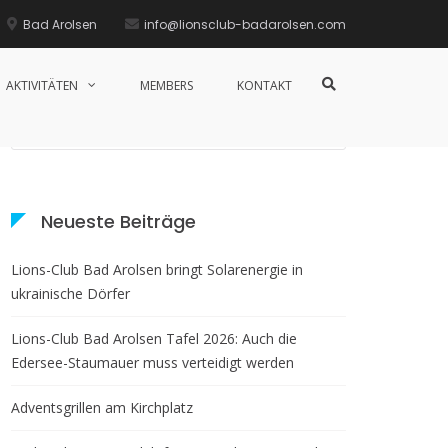
Bad Arolsen
info@lionsclub-badarolsen.com
AKTIVITÄTEN
MEMBERS
KONTAKT
Neueste Beiträge
Lions-Club Bad Arolsen bringt Solarenergie in
ukrainische Dörfer
Lions-Club Bad Arolsen Tafel 2026: Auch die
Edersee-Staumauer muss verteidigt werden
Adventsgrillen am Kirchplatz