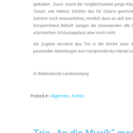
gedulden. Zuvor stand der vergleichsweise junge Kla
Tonart, wie Helmut Schäfer das für Gitarre geschr
Zuhörer noch erstaunliches, nämlich dass es sich bei O
Entsprechend lebhaft sangen die Anwesenden alle S
stürmischen Schlussapplaus aber noch nicht.
Als Zugabe servierte das Trio in der Kirche zwar 
passenden Abendsegen aus Humperndincks Hänsel un
© Waldeckische Landeszeitung
Posted in:
Allgemein
,
Events