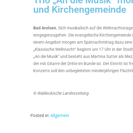
Trio „An die Musik“ mo
und Kirchengemeinde
Bad Arolsen.
Sich musikalisch auf die Weihnachtstage e
entgegenzugehen. Die evangelische Kirchengemeinde u
einem Angebot morgen am Spätnachmittag dazu eine g
„Klassische Weihnacht“ beginnt um 17 Uhr in der Stadtk
„An die Musik“ und besteht aus Martina Sutter als Mez
der mit Gitarre der Dritte im Bunde ist. Der Eintritt ist
Konzerts soll den unbegleiteten minderjährigen Flüch
© Waldeckische Landeszeitung
Posted in:
Allgemein