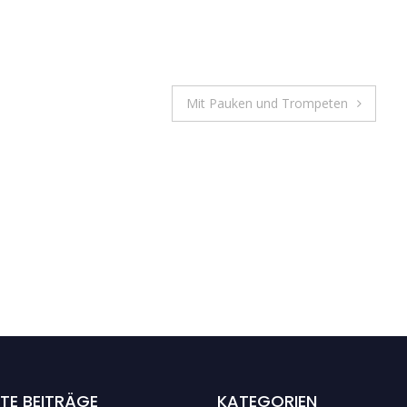
Mit Pauken und Trompeten
TE BEITRÄGE
KATEGORIEN