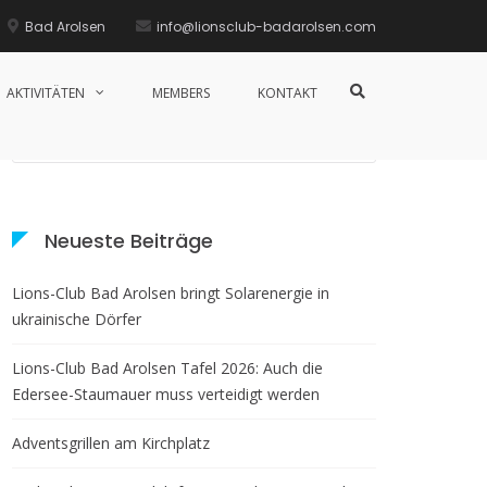
Bad Arolsen
info@lionsclub-badarolsen.com
AKTIVITÄTEN
MEMBERS
KONTAKT
Neueste Beiträge
Lions-Club Bad Arolsen bringt Solarenergie in
ukrainische Dörfer
Lions-Club Bad Arolsen Tafel 2026: Auch die
Edersee-Staumauer muss verteidigt werden
Adventsgrillen am Kirchplatz