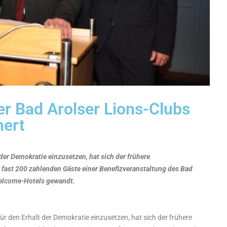
er Bad Arolser Lions-Clubs
mert
 der Demokratie einzusetzen, hat sich der frühere
 fast 200 zahlenden Gäste einer Benefizveranstaltung des Bad
Welcome-Hotels gewandt.
für den Erhalt der Demokratie einzusetzen, hat sich der frühere