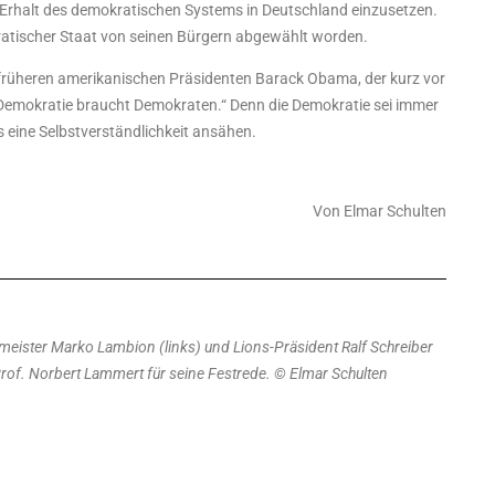
n Erhalt des demokratischen Systems in Deutschland einzusetzen.
ratischer Staat von seinen Bürgern abgewählt worden.
früheren amerikanischen Präsidenten Barack Obama, der kurz vor
Demokratie braucht Demokraten.“ Denn die Demokratie sei immer
 eine Selbstverständlichkeit ansähen.
Von Elmar Schulten
meister Marko Lambion (links) und Lions-Präsident Ralf Schreiber
of. Norbert Lammert für seine Festrede.
© Elmar Schulten