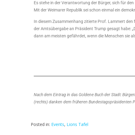
Es stehe in der Verantwortung der Bürger, sich für de
Mit der Weimarer Republik sei schon einmal ein demok
In diesem Zusammenhang zitierte Prof. Lammert den 
der Amtsübergabe an Präsident Trump gesagt habe: „
dann am meisten gefährdet, wenn die Menschen sie als
Nach dem Eintrag in das Goldene Buch der Stadt: Bürger
(rechts) danken dem früheren Bundestagspräsidenten Pr
Posted in:
Events
,
Lions Tafel