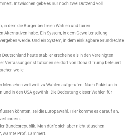
mert. Inzwischen gebe es nur noch zwei Dutzend voll
, in dem die Bürger bei freien Wahlen und fairen
Alternativen habe. Ein System, in dem Gewaltenteilung
t vergeben werde. Und ein System, in dem einklagbare Grundrechte
n Deutschland heute stabiler erscheine als in den Vereinigten
er Verfassungsinstitutionen sei dort von Donald Trump befeuert
stehen wolle.
rden Menschen weltweit zu Wahlen aufgerufen. Nach Pakistan in
en und in den USA gewählt. Die Bedeutung dieser Wahlen für
influssen könnten, sei die Europawahl. Hier komme es darauf an,
verhindern.
 der Bundesrepublik. Man dürfe sich aber nicht täuschen:
“, warnte Prof. Lammert.