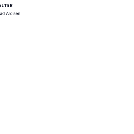
ALTER
Bad Arolsen