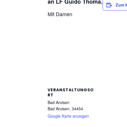
an LF Guido Thoma.
Zum K
Mit Damen
VERANSTALTUNGSO
RT
Bad Arolsen
Bad Arolsen
,
34454
Google Karte anzeigen