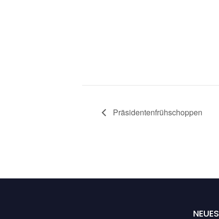
Präsidentenfrühschoppen
NEUES