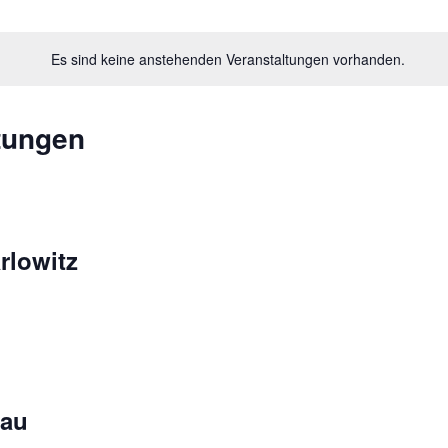
Es sind keine anstehenden Veranstaltungen vorhanden.
tungen
rlowitz
eau