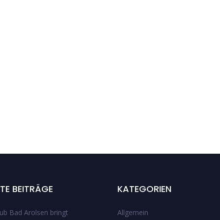
TE BEITRÄGE
KATEGORIEN
ub Bad Arolsen bringt
Allgemein